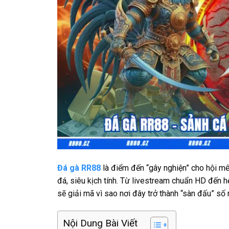
Đá gà RR88
là điểm đến “gây nghiện” cho hội mê 
đá, siêu kịch tính. Từ livestream chuẩn HD đến h
sẽ giải mã vì sao nơi đây trở thành “sàn đấu” số 
Nội Dung Bài Viết