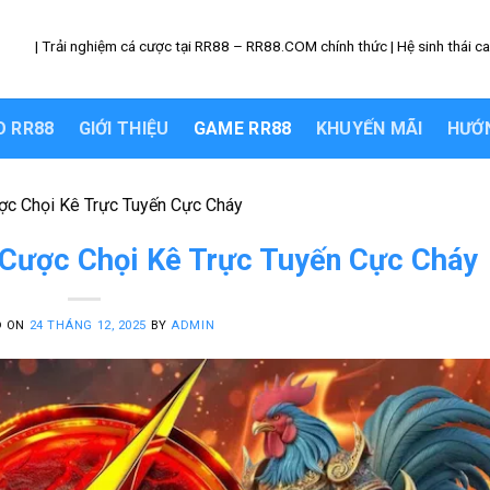
cá cược tại RR88 – RR88.COM chính thức | Hệ sinh thái casino trực tuyến mi
O RR88
GIỚI THIỆU
GAME RR88
KHUYẾN MÃI
HƯỚ
c Chọi Kê Trực Tuyến Cực Cháy
 Cược Chọi Kê Trực Tuyến Cực Cháy
D ON
24 THÁNG 12, 2025
BY
ADMIN