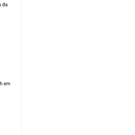
u đa
nh em