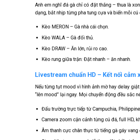
Anh em nghĩ đá gà chỉ có đặt thắng – thua là x
dạng, bắt nhịp từng pha tung cựa và biến mỗi cú 
Kèo MERON – Gà nhà cái chọn.
Kèo WALA – Gà đối thủ.
Kèo DRAW – Ăn lớn, rủi ro cao.
Kèo rung giữa trận: Đặt nhanh – ăn nhanh.
Livestream chuẩn HD – Kết nối cảm xú
Nếu từng tụt mood vì hình ảnh mờ hay delay giậ
“lên mood” lại ngay. Mọi chuyển động đều sắc n
Đấu trường trực tiếp từ Campuchia, Philippine
Camera zoom cận cảnh từng cú đá, full HD, kh
Âm thanh cực chân thực từ tiếng gà gáy vang đ