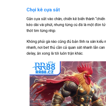
Chọi kê cựa sắt
Gắn cựa sắt vào chân, chiến kê biến thành “chiến
kéo dài vài phút, nhưng từng cú đá là một đòn t
thót tim từng nhịp.
Không phải gà nào cũng đủ bản lĩnh ra sân kiểu 
nhanh, nơi bet thủ cần cả quan sát nhanh lẫn can
delay, ăn xong là tới luôn trận khác.