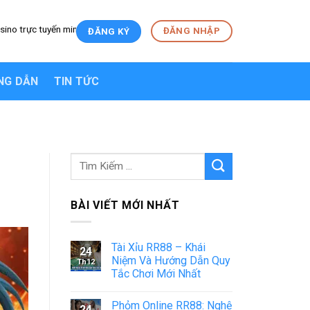
nh bạch, đáng tin cậy hàng đầu châu Á |
Lưu ý an toàn: xuất hiện nhiều web
ĐĂNG NHẬP
ĐĂNG KÝ
NG DẪN
TIN TỨC
BÀI VIẾT MỚI NHẤT
Tài Xỉu RR88 – Khái
24
Niệm Và Hướng Dẫn Quy
Th12
Tắc Chơi Mới Nhất
Phỏm Online RR88: Nghệ
24