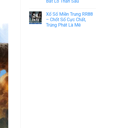
Bắt Lô Thần Sầu
Xổ Số Miền Trung RR88
24
– Chốt Số Cực Chất,
Th12
Trúng Phát Là Mê