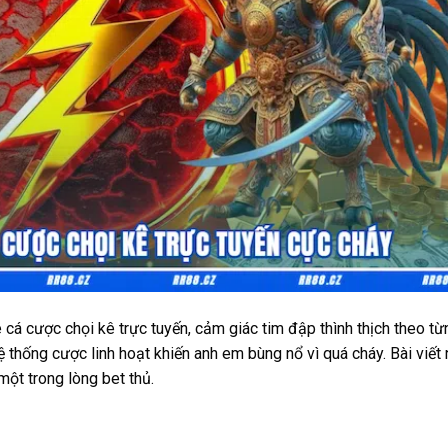
cá cược chọi kê trực tuyến, cảm giác tim đập thình thịch theo từ
ệ thống cược linh hoạt khiến anh em bùng nổ vì quá cháy. Bài viết
một trong lòng bet thủ.