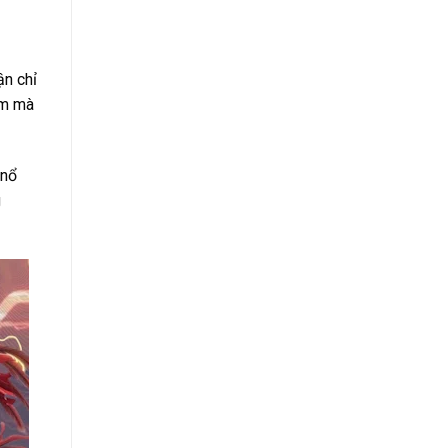
ận chỉ
em mà
 nổ
g