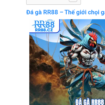
Đá gà RR88 – Thế giới chọi g