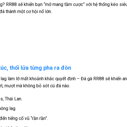
ong? RR88 sẽ khiến bạn “mở mang tầm cược” với hệ thống kèo siê
đá thành một cơ hội nổ lớn.
c, thổi lửa từng pha ra đòn
t lag làm lỡ mất khoảnh khắc quyết định – Đá gà RR88 sẽ khiến a
ét, mượt mà không bỏ sót cú đá nào.
s, Thái Lan.
ông lag.
ến tiếng cổ vũ “rần rần”.