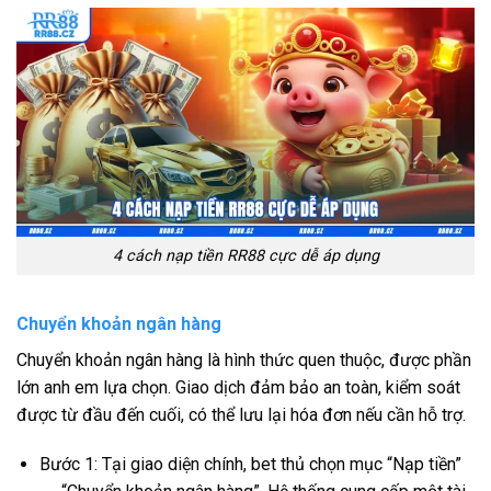
4 cách nạp tiền RR88 cực dễ áp dụng
Chuyển khoản ngân hàng
Chuyển khoản ngân hàng là hình thức quen thuộc, được phần
lớn anh em lựa chọn. Giao dịch đảm bảo an toàn, kiểm soát
được từ đầu đến cuối, có thể lưu lại hóa đơn nếu cần hỗ trợ.
Bước 1: Tại giao diện chính, bet thủ chọn mục “Nạp tiền”