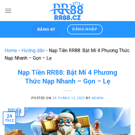
Skip
to
content
ĐĂNG NHẬP
ĐĂNG KÝ
Home
-
Hướng dẫn
-
Nạp Tiền RR88: Bật Mí 4 Phương Thức
Nạp Nhanh – Gọn – Lẹ
Nạp Tiền RR88: Bật Mí 4 Phương
Thức Nạp Nhanh – Gọn – Lẹ
POSTED ON
24 THÁNG 12, 2025
BY
ADMIN
24
Th12