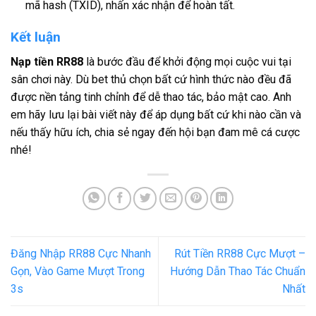
mã hash (TXID), nhấn xác nhận để hoàn tất.
Kết luận
Nạp tiền RR88
là bước đầu để khởi động mọi cuộc vui tại
sân chơi này. Dù bet thủ chọn bất cứ hình thức nào đều đã
được nền tảng tinh chỉnh để dễ thao tác, bảo mật cao. Anh
em hãy lưu lại bài viết này để áp dụng bất cứ khi nào cần và
nếu thấy hữu ích, chia sẻ ngay đến hội bạn đam mê cá cược
nhé!
Đăng Nhập RR88 Cực Nhanh
Rút Tiền RR88 Cực Mượt –
Gọn, Vào Game Mượt Trong
Hướng Dẫn Thao Tác Chuẩn
3s
Nhất