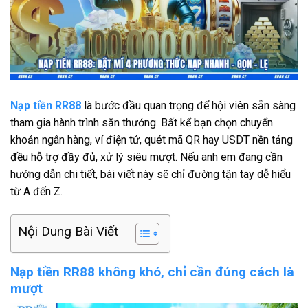
Nạp tiền RR88
là bước đầu quan trọng để hội viên sẵn sàng
tham gia hành trình săn thưởng. Bất kể bạn chọn chuyển
khoản ngân hàng, ví điện tử, quét mã QR hay USDT nền tảng
đều hỗ trợ đầy đủ, xử lý siêu mượt. Nếu anh em đang cần
hướng dẫn chi tiết, bài viết này sẽ chỉ đường tận tay dễ hiểu
từ A đến Z.
Nội Dung Bài Viết
Nạp tiền RR88 không khó, chỉ cần đúng cách là
mượt