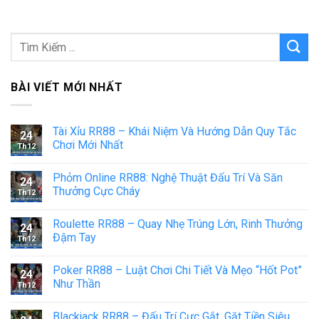
BÀI VIẾT MỚI NHẤT
Tài Xỉu RR88 – Khái Niệm Và Hướng Dẫn Quy Tắc
24
Chơi Mới Nhất
Th12
Phỏm Online RR88: Nghệ Thuật Đấu Trí Và Săn
24
Thưởng Cực Cháy
Th12
Roulette RR88 – Quay Nhẹ Trúng Lớn, Rinh Thưởng
24
Đậm Tay
Th12
Poker RR88 – Luật Chơi Chi Tiết Và Mẹo “Hốt Pot”
24
Như Thần
Th12
Blackjack RR88 – Đấu Trí Cực Gắt, Gặt Tiền Siêu