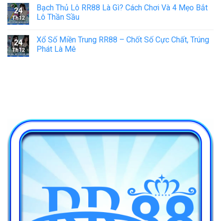
vào đúng giờ, nhập Code là nhận quà ngay. Cơ hội săn tiền
Bạch Thủ Lô RR88 Là Gì? Cách Chơi Và 4 Mẹo Bắt
24
thật siêu tốc, số lượng có hạn mỗi ngày – ai nhanh tay người
Lô Thần Sầu
Th12
đó hốt trọn!
Xổ Số Miền Trung RR88 – Chốt Số Cực Chất, Trúng
24
Chỉ cần vào Telegram chính thức RR88 Telegram để lấy mã,
Phát Là Mê
Th12
sau đó: Đăng nhập tài khoản → mục “Tài khoản” → “Điểm
thưởng” → “Mã khuyến mãi” → nhập Code và xác nhận. Mã
chỉ dùng trong ngày, chậm tay là hết lượt!
7 ngày nạp nhẹ – Tân binh trúng đậm “Nổ hũ|Bắn cá”
Tân thủ nạp đều tay trong 7 ngày đầu trên RR88, trung bình
mỗi ngày từ 100 điểm trở lên, sẽ được hệ thống auto cộng
thưởng lên đến 8,888K tiền mặt! Áp dụng riêng cho sảnh Nổ
hũ – Bắn cá, chỉ cần đủ 3 vòng cược mỗi ngày là hợp lệ.
Thưởng cập nhật trước 17h ngày thứ 8.
Deal khuyến mãi RR88 này chỉ dành cho tài khoản mới, đã
nạp tối thiểu 5 lần trong 7 ngày, hệ thống sẽ tự cộng tiền về.