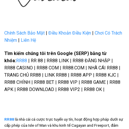
Chính Sách Bảo Mật
|
Điều Khoản Điều Kiện
|
Chơi Có Trách
Nhiệm
|
Liên Hệ
Tìm kiếm chúng tôi trên Google (SERP) bằng từ
khóa:
RR88
| RR 88 | RR88 LINK | RR88 ĐĂNG NHẬP |
RR88 CASINO | RR88 COM | RR88.COM | NHÀ CÁI RR88 |
TRANG CHỦ RR88 | LINK RR88 | RR88 APP | RR88 KJC |
RR88 CHÍNH | RR88 BET | RR88 VIP | RR88 GAME | RR88
APK | RR88 DOWNLOAD | RR88 VIP2 | RR88 OK |
RR88
là nhà cái cá cược trực tuyến uy tín, hoạt động hợp pháp dưới sự
cấp phép của Isle of Man và khu kinh tế Cagayan and Freeport, đảm