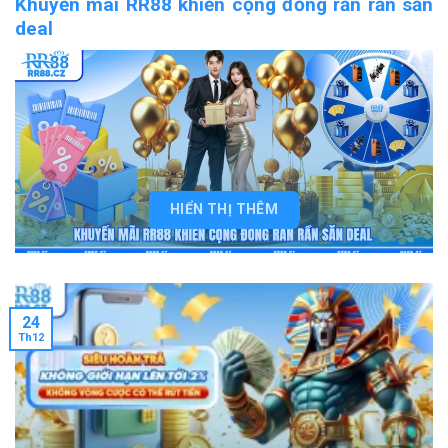
Khuyến mãi RR88 khiến cộng đồng rần rần săn
deal
HIỂN THỊ THÊM
Khuyến mãi RR88 khiến cộng đồng rần rần săn deal
24
Trong giới cá cược online, không ai lại chưa nghe đến những
Th12
cú “chơi lớn” của nhà cái
https://vanspeyk118.nl/
. Từ khi ra
mắt đến nay, nền tảng này luôn giữ top đầu về số lượng
chương trình khuyến mãi khủng, tốc độ triển khai nhanh. Cùng
khả năng làm nóng cộng đồng chỉ sau vài phút phát động.