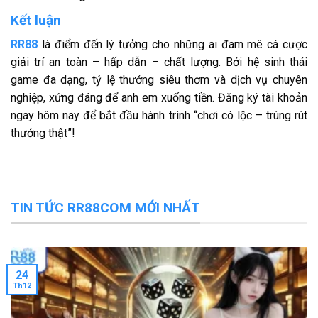
Việc cập nhật link truy cập trang web mới nhất tháng
Kết luận
12/2025 là điều không thể bỏ qua nếu bet thủ muốn vào
RR88
là điểm đến lý tưởng cho những ai đam mê cá cược
game mượt mà, không gián đoạn. Cùng khám phá ngay
giải trí an toàn – hấp dẫn – chất lượng. Bởi hệ sinh thái
những đường dẫn an toàn, tốc độ cao được kiểm duyệt dưới
game đa dạng, tỷ lệ thưởng siêu thơm và dịch vụ chuyên
đây!
nghiệp, xứng đáng để anh em xuống tiền. Đăng ký tài khoản
ngay hôm nay để bắt đầu hành trình “chơi có lộc – trúng rút
LinK 1:
https://hhninja26.tv/
thưởng thật”!
LinK 2: rr88.com.
Giới thiệu nguồn gốc RR88 và các giấy phép
pháp lý quan trọng
TIN TỨC RR88COM MỚI NHẤT
Khi lựa chọn một nền tảng cá cược trực tuyến, yếu tố nguồn
gốc và pháp lý là điều không thể bỏ qua. Cùng tìm hiểu
thương hiệu bắt đầu từ đâu và những giấy phép nào đang
bảo chứng cho sự uy tín của sân chơi này.
24
Th12