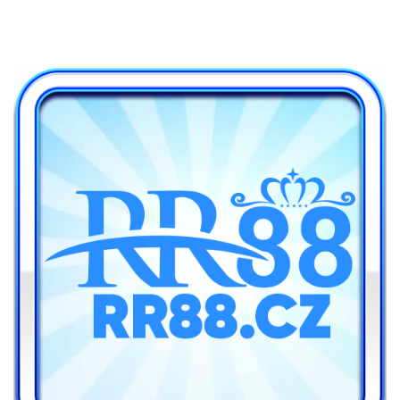
Nhà cái RR88 không chỉ nổi bật về công nghệ mà còn vững
vàng về pháp lý với nhiều giấy phép danh giá. Dưới đây là
những tổ chức uy tín quốc tế đã cấp phép hoạt động cho nền
tảng:
Tổ chức
Loại giấy phép
cấp phép
PAGCOR
Là tổ chức trực thuộc chính phủ, cấp phép hợp
(Philippines)
pháp cho các nền tảng cá cược trực tuyến.
Curacao
Một trong bốn giấy phép cá cược nổi tiếng thế
eGaming
giới, đảm bảo tính minh bạch công bằng.
ECOGRA
Tổ chức độc lập kiểm định trò chơi và hệ
(UK)
thống bảo vệ người chơi một cách nghiêm ngặt.
(Gaming
Đảm bảo nền tảng hoạt động ổn định, đúng
Labs Int’l)
thuật toán tiêu chuẩn toàn cầu.
Tech
Đảm bảo kết quả game là ngẫu nhiên, công
Labs
bằng, không bị can thiệp hoặc gian lận.