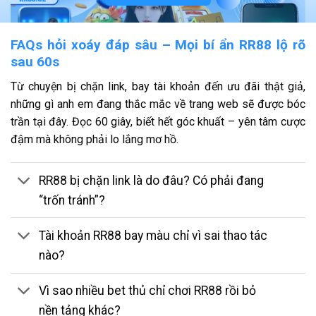
FAQs hỏi xoáy đáp sâu – Mọi bí ẩn RR88 lộ rõ
sau 60s
Từ chuyện bị chặn link, bay tài khoản đến ưu đãi thật giả,
những gì anh em đang thắc mắc về trang web sẽ được bóc
trần tại đây. Đọc 60 giây, biết hết góc khuất – yên tâm cược
đậm mà không phải lo lắng mơ hồ.
RR88 quy tụ hàng trăm trò chơi hấp dẫn
RR88 bị chặn link là do đâu? Có phải đang
Không chỉ nổi bật về công nghệ, trang web còn ghi điểm với
“trốn tránh”?
dịch vụ chăm sóc khách hàng chuyên nghiệp, hỗ trợ 24/7. Hệ
thống thanh toán minh bạch, khuyến mãi cập nhật liên tục,
Tài khoản RR88 bay màu chỉ vì sai thao tác
cam kết công bằng. Giúp nền tảng trở thành lựa chọn hàng
nào?
đầu cho những ai đề cao sự an toàn, uy tín khi giải trí trực
tuyến.
Vì sao nhiều bet thủ chỉ chơi RR88 rồi bỏ
Update link truy cập RR88 mới nhất T12/2025
nền tảng khác?