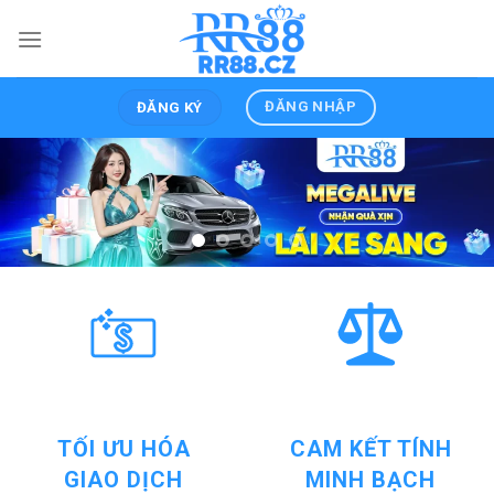
Skip
to
content
ĐĂNG NHẬP
ĐĂNG KÝ
TỐI ƯU HÓA
CAM KẾT TÍNH
GIAO DỊCH
MINH BẠCH