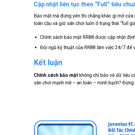
Cập nhật liên tục theo “Full” tiêu ch
Bảo mật mà đứng yên thì chẳng khác gì mở cửa mờ
toàn cầu và giữ sân chơi luôn ở trạng thái “full gi
Chính sách bảo mật RR88 được cập nhật định
Đội ngũ kỹ thuật của RR88 làm việc 24/7 để vá
Kết luận
Chính sách bảo mật
không chỉ bảo vệ dữ liệu cá
sân chơi mạnh mẽ – an toàn – minh bạch? Đừng t