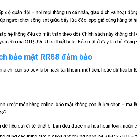
ấp độ quân đội – nơi mọi thông tin cá nhân, giao dịch và hoạt đ
giúp người chơi sống sót giữa bẫy lừa đảo, app giả cùng hàng tá 
 nhập hệ thống đều có mắt thần theo dõi. Chính sách này không ch
, yêu cầu mã OTP, đến khóa thiết bị lạ. Bảo mật ở đây là chủ độn
ách bảo mật RR88 đảm bảo
à chỉ cần sơ sẩy là bị hack tài khoản, mất tiền, hoặc dữ liệu bị 
n như một món hàng online, bảo mật không còn là lựa chọn – mà 
 ro?
 dữ liệu gửi đi từ thiết bị bạn đều được mã hóa hoàn toàn, ngăn 
ảng dùng các trung tâm dữ liệu đạt chứng nhận ISO/IEC 27001 – ti