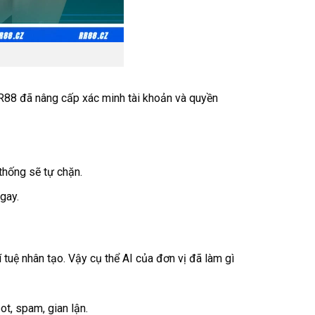
 RR88 đã nâng cấp xác minh tài khoản và quyền
 thống sẽ tự chặn.
gay.
í tuệ nhân tạo. Vậy cụ thể AI của đơn vị đã làm gì
ot, spam, gian lận.