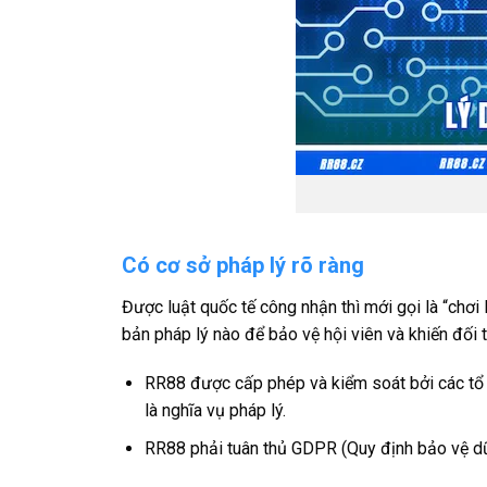
Có cơ sở pháp lý rõ ràng
Được luật quốc tế công nhận thì mới gọi là “chơ
bản pháp lý nào để bảo vệ hội viên và khiến đối 
RR88 được cấp phép và kiểm soát bởi các tổ
là nghĩa vụ pháp lý.
RR88 phải tuân thủ GDPR (Quy định bảo vệ dữ 