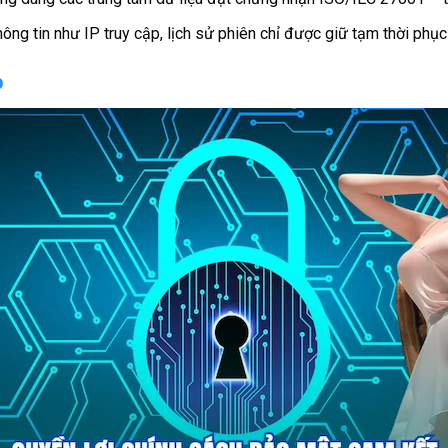
ông tin như IP truy cập, lịch sử phiên chỉ được giữ tạm thời phụ
p