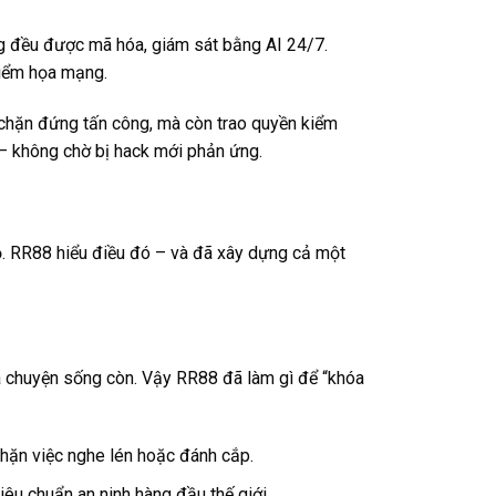
ộng đều được mã hóa, giám sát bằng AI 24/7.
hiểm họa mạng.
ỉ chặn đứng tấn công, mà còn trao quyền kiểm
g – không chờ bị hack mới phản ứng.
lộ. RR88 hiểu điều đó – và đã xây dựng cả một
là chuyện sống còn. Vậy RR88 đã làm gì để “khóa
chặn việc nghe lén hoặc đánh cắp.
êu chuẩn an ninh hàng đầu thế giới.