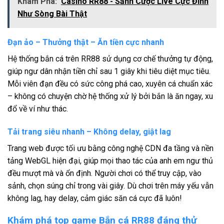
Khám Phá:
Casino RR88 - Sảnh Cược Live Cực Đỉnh
Như Sòng Bài Thật
Đạn ảo – Thưởng thật – Ăn tiền cực nhanh
Hệ thống bắn cá trên RR88 sử dụng cơ chế thưởng tự động,
giúp ngư dân nhận tiền chỉ sau 1 giây khi tiêu diệt mục tiêu.
Mỗi viên đạn đều có sức công phá cao, xuyên cá chuẩn xác
– không có chuyện chờ hệ thống xử lý bởi bắn là ăn ngay, xu
đổ về ví như thác.
Tải trang siêu nhanh – Không delay, giật lag
Trang web được tối ưu bằng công nghệ CDN đa tầng và nền
tảng WebGL hiện đại, giúp mọi thao tác của anh em ngư thủ
đều mượt mà và ổn định. Người chơi có thể truy cập, vào
sảnh, chọn súng chỉ trong vài giây. Dù chơi trên máy yếu vẫn
không lag, hay delay, cảm giác săn cá cực đã luôn!
Khám phá top game Bắn cá RR88 đáng thử