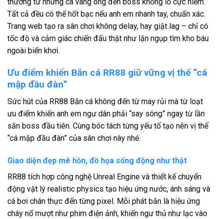
thưởng từ những cá vàng óng đến boss khổng lồ cực hiếm.
Tất cả đều có thể hốt bạc nếu anh em nhanh tay, chuẩn xác.
Trang web tạo ra sân chơi không delay, hay giật lag – chỉ có
tốc độ và cảm giác chiến đấu thật như lặn ngụp tìm kho báu
ngoài biển khơi.
Ưu điểm khiến Bắn cá RR88 giữ vững vị thế “cá
mập đầu đàn”
Sức hút của RR88 Bắn cá không đến từ may rủi mà từ loạt
ưu điểm khiến anh em ngư dân phải “say sóng” ngay từ lần
săn boss đầu tiên. Cùng bóc tách từng yếu tố tạo nên vị thế
“cá mập đầu đàn” của sân chơi này nhé.
Giao diện đẹp mê hồn, đồ họa sống động như thật
RR88 tích hợp công nghệ Unreal Engine và thiết kế chuyển
động vật lý realistic physics tạo hiệu ứng nước, ánh sáng và
cá bơi chân thực đến từng pixel. Mỗi phát bắn là hiệu ứng
cháy nổ mượt như phim điện ảnh, khiến ngư thủ như lạc vào