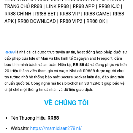
TRANG CHỦ RR88 | LINK RR88 | RR88 APP | RR88 KJC |
RR88 CHÍNH | RR88 BET | RR88 VIP | RR88 GAME | RR88
APK | RR88 DOWNLOAD | RR88 VIP2 | RR88 OK |
RR88
là nhà cái cá cược trực tuyến uy tín, hoạt động hợp pháp dưới sự
cấp phép của Isle of Man và khu kinh tế Cagayan and Freeport, đảm
bảo tính minh bạch và an toàn. Hiện tại,
RR 88
đã và đang phục vụ hơn
20 triệu thành viên tham gia cá cược. Nhà cái RR888 được người chơi
tin tưởng nhờ hệ thống bảo mật Secure Socket hiện đại, đáp ứng tiêu
chuẩn quốc tế. Công nghệ mã hóa blockchain SS 128-bit giúp bảo vệ
chặt chẽ mọi thông tin cá nhân và dữ liệu giao dịch.
VỀ CHÚNG TÔI
Tên Thương Hiệu:
RR88
Website:
https://marnixlaan278.nl/