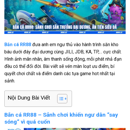
Bắn cá RR88
đưa anh em ngư thủ vào hành trình săn kho
báu dưới đáy đại dương cùng JILI, JDB, KA, TP,… cực chất.
Hình ảnh mãn nhãn, âm thanh sống động, mỗi phát nhả đạn
đều có thể đổi đời. Bài viết sẽ vén màn loạt ưu điểm, bí
quyết chơi chất và điểm danh các tựa game hot nhất tại
sảnh.
Nội Dung Bài Viết
Bắn cá RR88 – Sảnh chơi khiến ngư dân “say
sóng” vì quá cuốn