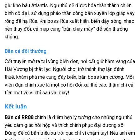
giữ kho báu Atlantis. Ngư thủ sẽ được hóa thân thành chiến
binh cổ đại, sử dụng pháo thần công bắn xuyên lớp giáp vảy
rồng để hạ Rùa. Khi boss Rùa xuất hiện, biển dậy sóng, nhạc
nền thay đổi, cả map cùng “bắn cháy máy” để săn thưởng
khủng.
Bắn cá đổi thưởng
Cốt truyện mở ra tại vùng biển đen, nơi cất giữ hầm vàng của
Hải Vương bị thất lạc. Người chơi trở thành thợ lặn đánh
thuê, khám phá mê cung đáy biển, bắn boss kim cương. Mỗi
viên đạn chính xác là một cơ hội đổi xu, thẻ cào, thậm chí cả
tiền mặt về ví chỉ sau vài giây!
Kết luận
Bắn cá RR88
chính là điểm hẹn lý tưởng cho những ngư thủ
yêu cảm giác hồi hộp và thích chinh phục đại dương số.
Đừng để cú bắn triệu xu trôi qua chỉ vì chậm tay! Nếu anh em