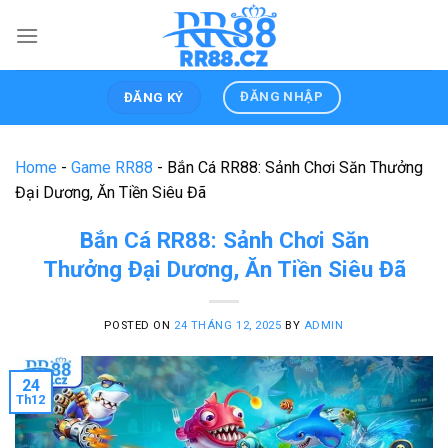
Skip
to
content
ĐĂNG NHẬP
ĐĂNG KÝ
Home
-
Game RR88
-
Bắn Cá RR88: Sảnh Chơi Săn Thưởng
Đại Dương, Ăn Tiền Siêu Đã
Bắn Cá RR88: Sảnh Chơi Săn
Thưởng Đại Dương, Ăn Tiền Siêu Đã
POSTED ON
24 THÁNG 12, 2025
BY
ADMIN
24
Th12