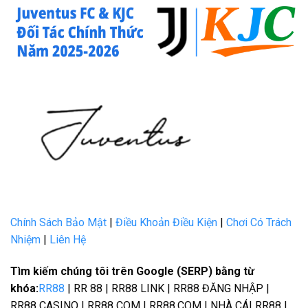
Chính Sách Bảo Mật
|
Điều Khoản Điều Kiện
|
Chơi Có Trách
Nhiệm
|
Liên Hệ
Tìm kiếm chúng tôi trên Google (SERP) bằng từ
khóa:
RR88
| RR 88 | RR88 LINK | RR88 ĐĂNG NHẬP |
RR88 CASINO | RR88 COM | RR88.COM | NHÀ CÁI RR88 |