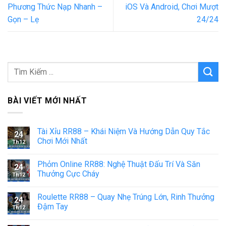
Phương Thức Nạp Nhanh –
iOS Và Android, Chơi Mượt
Gọn – Lẹ
24/24
BÀI VIẾT MỚI NHẤT
Tài Xỉu RR88 – Khái Niệm Và Hướng Dẫn Quy Tắc
24
Chơi Mới Nhất
Th12
Phỏm Online RR88: Nghệ Thuật Đấu Trí Và Săn
24
Thưởng Cực Cháy
Th12
Roulette RR88 – Quay Nhẹ Trúng Lớn, Rinh Thưởng
24
Đậm Tay
Th12