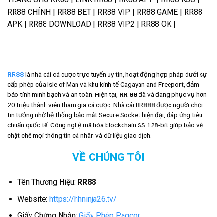
RR88 CHÍNH | RR88 BET | RR88 VIP | RR88 GAME | RR88
APK | RR88 DOWNLOAD | RR88 VIP2 | RR88 OK |
RR88
là nhà cái cá cược trực tuyến uy tín, hoạt động hợp pháp dưới sự
cấp phép của Isle of Man và khu kinh tế Cagayan and Freeport, đảm
bảo tính minh bạch và an toàn. Hiện tại,
RR 88
đã và đang phục vụ hơn
20 triệu thành viên tham gia cá cược. Nhà cái RR888 được người chơi
tin tưởng nhờ hệ thống bảo mật Secure Socket hiện đại, đáp ứng tiêu
chuẩn quốc tế. Công nghệ mã hóa blockchain SS 128-bit giúp bảo vệ
chặt chẽ mọi thông tin cá nhân và dữ liệu giao dịch.
VỀ CHÚNG TÔI
Tên Thương Hiệu:
RR88
Website:
https://hhninja26.tv/
Giấy Chứng Nhận:
Giấy Phép Pagcor