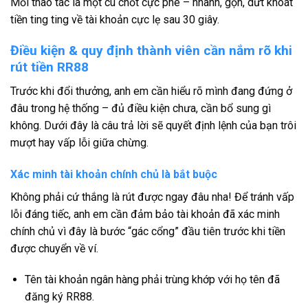
Mỗi thao tác là một cú chốt cực phê – nhanh, gọn, dứt khoát
tiền ting ting về tài khoản cực lẹ sau 30 giây.
Điều kiện & quy định thành viên cần nắm rõ khi
rút tiền RR88
Trước khi đổi thưởng, anh em cần hiểu rõ mình đang đứng ở
đâu trong hệ thống – đủ điều kiện chưa, cần bổ sung gì
không. Dưới đây là câu trả lời sẽ quyết định lệnh của bạn trôi
mượt hay vấp lỗi giữa chừng.
Xác minh tài khoản chính chủ là bắt buộc
Không phải cứ thắng là rút được ngay đâu nha! Để tránh vấp
lỗi đáng tiếc, anh em cần đảm bảo tài khoản đã xác minh
chính chủ vì đây là bước “gác cổng” đầu tiên trước khi tiền
được chuyển về ví.
Tên tài khoản ngân hàng phải trùng khớp với họ tên đã
đăng ký RR88.