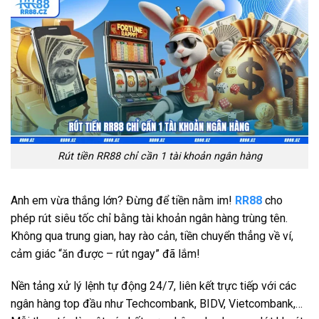
Rút tiền RR88 chỉ cần 1 tài khoản ngân hàng
Anh em vừa thắng lớn? Đừng để tiền nằm im!
RR88
cho
phép rút siêu tốc chỉ bằng tài khoản ngân hàng trùng tên.
Không qua trung gian, hay rào cản, tiền chuyển thẳng về ví,
cảm giác “ăn được – rút ngay” đã lắm!
Nền tảng xử lý lệnh tự động 24/7, liên kết trực tiếp với các
ngân hàng top đầu như Techcombank, BIDV, Vietcombank,…