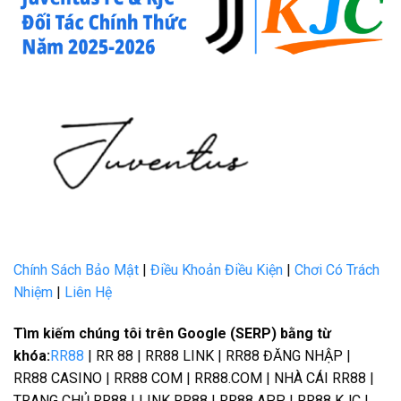
Chính Sách Bảo Mật
|
Điều Khoản Điều Kiện
|
Chơi Có Trách
Nhiệm
|
Liên Hệ
Tìm kiếm chúng tôi trên Google (SERP) bằng từ
khóa:
RR88
| RR 88 | RR88 LINK | RR88 ĐĂNG NHẬP |
RR88 CASINO | RR88 COM | RR88.COM | NHÀ CÁI RR88 |
TRANG CHỦ RR88 | LINK RR88 | RR88 APP | RR88 KJC |