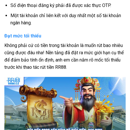
Số điện thoại đăng ký phải đã được xác thực OTP.
Một tài khoản chỉ liên kết với duy nhất một số tài khoản
ngân hàng.
Đạt mức tối thiểu
Không phải cứ có tiền trong tài khoản là muốn rút bao nhiêu
cũng được đâu nha! Nền tảng đã đặt ra mức giới hạn cụ thể
để đảm bảo tính ổn định, anh em cần nắm rõ mốc tối thiểu
trước khi thao tác rút tiền RR88.