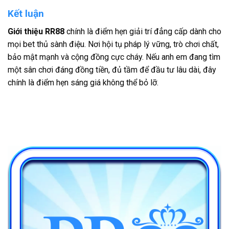
Kết luận
Giới thiệu RR88
chính là điểm hẹn giải trí đẳng cấp dành cho
mọi bet thủ sành điệu. Nơi hội tụ pháp lý vững, trò chơi chất,
bảo mật mạnh và cộng đồng cực cháy. Nếu anh em đang tìm
một sân chơi đáng đồng tiền, đủ tầm để đầu tư lâu dài, đây
chính là điểm hẹn sáng giá không thể bỏ lỡ.