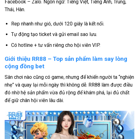
Facebook – Zalo. Ngôn ngữ: Tiếng Việt, Tiếng Anh, Trung,
Thái, Hàn.
Rep nhanh như gió, dưới 120 giây là kết nối.
Tự động tạo ticket và gửi email sao lưu.
Có hotline + tư vấn riêng cho hội viên VIP.
Giới thiệu RR88 – Top sản phẩm làm say lòng
cộng đồng bet
Sân chơi nào cũng có game, nhưng để khiến người ta “nghiện
nhẹ” và quay lại mỗi ngày thì không dễ. RR88 làm được điều
đó nhờ hệ sản phẩm vừa đủ rộng để khám phá, lại đủ chất
để giữ chân hội viên lâu dài.