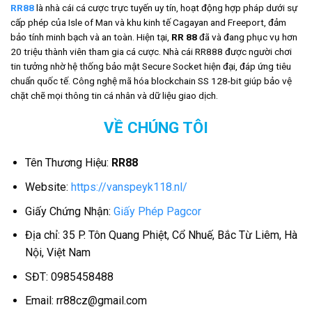
RR88
là nhà cái cá cược trực tuyến uy tín, hoạt động hợp pháp dưới sự
cấp phép của Isle of Man và khu kinh tế Cagayan and Freeport, đảm
bảo tính minh bạch và an toàn. Hiện tại,
RR 88
đã và đang phục vụ hơn
20 triệu thành viên tham gia cá cược. Nhà cái RR888 được người chơi
tin tưởng nhờ hệ thống bảo mật Secure Socket hiện đại, đáp ứng tiêu
chuẩn quốc tế. Công nghệ mã hóa blockchain SS 128-bit giúp bảo vệ
chặt chẽ mọi thông tin cá nhân và dữ liệu giao dịch.
VỀ CHÚNG TÔI
Tên Thương Hiệu:
RR88
Website:
https://vanspeyk118.nl/
Giấy Chứng Nhận:
Giấy Phép Pagcor
Địa chỉ: 35 P. Tôn Quang Phiệt, Cổ Nhuế, Bắc Từ Liêm, Hà
Nội, Việt Nam
SĐT: 0985458488
Email:
rr88cz@gmail.com