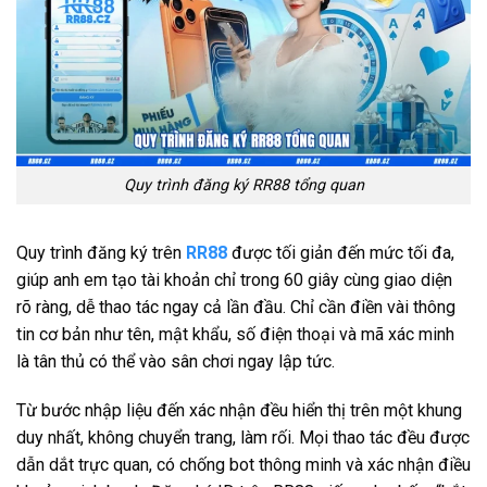
Quy trình đăng ký RR88 tổng quan
Quy trình đăng ký trên
RR88
được tối giản đến mức tối đa,
giúp anh em tạo tài khoản chỉ trong 60 giây cùng giao diện
rõ ràng, dễ thao tác ngay cả lần đầu. Chỉ cần điền vài thông
tin cơ bản như tên, mật khẩu, số điện thoại và mã xác minh
là tân thủ có thể vào sân chơi ngay lập tức.
Từ bước nhập liệu đến xác nhận đều hiển thị trên một khung
duy nhất, không chuyển trang, làm rối. Mọi thao tác đều được
dẫn dắt trực quan, có chống bot thông minh và xác nhận điều