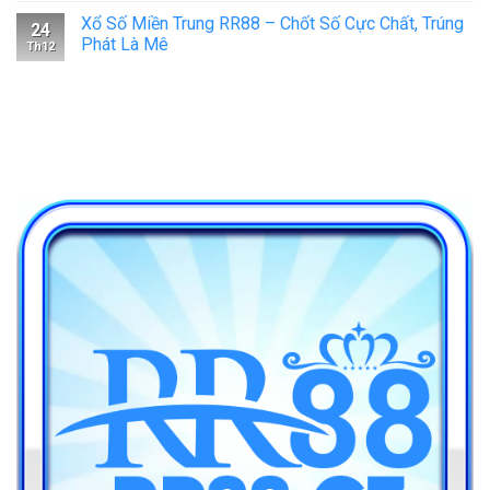
Xổ Số Miền Trung RR88 – Chốt Số Cực Chất, Trúng
24
Phát Là Mê
Th12