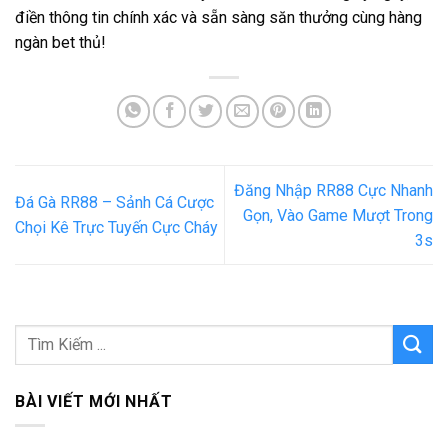
điền thông tin chính xác và sẵn sàng săn thưởng cùng hàng
ngàn bet thủ!
Đăng Nhập RR88 Cực Nhanh
Đá Gà RR88 – Sảnh Cá Cược
Gọn, Vào Game Mượt Trong
Chọi Kê Trực Tuyến Cực Cháy
3s
BÀI VIẾT MỚI NHẤT