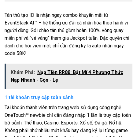
Tân thủ tạo ID là nhận ngay combo khuyến mãi từ
EventStack AI™ – hệ thống ưu đãi cá nhân hóa theo hành vi
người dùng. Gói chào tân thủ gồm hoàn 100%, vòng quay
miễn phí và “vé vàng” tham gia Jackpot tuần. Đặc quyền chỉ
dành cho hội viên mới, chỉ cần đăng ký là auto nhận ngay
code 58K!
Khám Phá:
Nạp Tiền RR88: Bật Mí 4 Phương Thức
Nạp Nhanh - Gọn - Lẹ
1 tài khoản truy cập toàn sảnh
Tài khoản thành viên trên trang web sử dụng công nghệ
OneTouch™ newbie chỉ cần đăng nhập 1 lần là truy cập toàn
bộ sảnh: Thể thao, Casino, Esports, Xổ số, Đá gà, Nổ hũ.
Không phải nhớ nhiều mật khẩu hay đăng ký lại từng game.