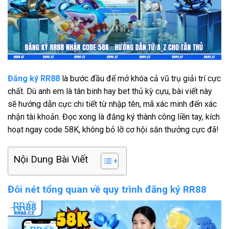
Đăng ký RR88
là bước đầu để mở khóa cả vũ trụ giải trí cực
chất. Dù anh em là tân binh hay bet thủ kỳ cựu, bài viết này
sẽ hướng dẫn cực chi tiết từ nhập tên, mã xác minh đến xác
nhận tài khoản. Đọc xong là đăng ký thành công liền tay, kích
hoạt ngay code 58K, không bỏ lỡ cơ hội săn thưởng cực đã!
Nội Dung Bài Viết
Đôi nét tổng quan về quy trình đăng ký RR88