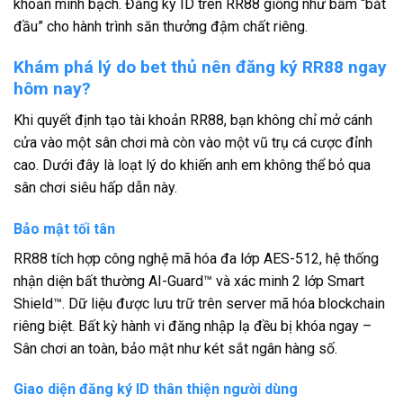
khoản minh bạch. Đăng ký ID trên RR88 giống như bấm “bắt
đầu” cho hành trình săn thưởng đậm chất riêng.
Khám phá lý do bet thủ nên đăng ký RR88 ngay
hôm nay?
Khi quyết định tạo tài khoản RR88, bạn không chỉ mở cánh
cửa vào một sân chơi mà còn vào một vũ trụ cá cược đỉnh
cao. Dưới đây là loạt lý do khiến anh em không thể bỏ qua
sân chơi siêu hấp dẫn này.
Bảo mật tối tân
RR88 tích hợp công nghệ mã hóa đa lớp AES-512, hệ thống
nhận diện bất thường AI-Guard™ và xác minh 2 lớp Smart
Shield™. Dữ liệu được lưu trữ trên server mã hóa blockchain
riêng biệt. Bất kỳ hành vi đăng nhập lạ đều bị khóa ngay –
Sân chơi an toàn, bảo mật như két sắt ngân hàng số.
Giao diện đăng ký ID thân thiện người dùng