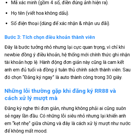
Mã xác minh (gồm 4 số, điền đúng ảnh hiện ra).
Họ tên (viết hoa không dấu).
Số điện thoại (dùng để xác nhận & nhận ưu đãi).
Bước 3: Tích chọn điều khoản thành viên
Đây là bước tưởng nhỏ nhưng lại cực quan trọng, vì chỉ khi
newbie đồng ý điều khoản, hệ thống mới chính thức ghi nhận
tài khoản hợp lệ. Hành động đơn giản này cũng là cam kết
anh em đủ tuổi và đồng ý tuân thủ chính sách thành viên. Sau
đó chọn “Đăng ký ngay” là auto thành công trong 30 giây.
Những lỗi thường gặp khi đăng ký RR88 và
cách xử lý mượt mà
Đăng ký nghe thì đơn giản, nhưng không phải ai cũng suôn
sẻ ngay lần đầu. Có những lỗi siêu nhỏ nhưng lại khiến anh
em “kẹt nhẹ” giữa chừng và đây là cách xử lý mượt như nước
để không mất mood.