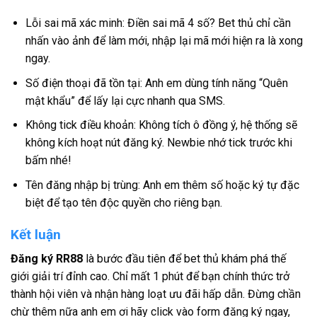
Lỗi sai mã xác minh: Điền sai mã 4 số? Bet thủ chỉ cần
nhấn vào ảnh để làm mới, nhập lại mã mới hiện ra là xong
ngay.
Số điện thoại đã tồn tại: Anh em dùng tính năng “Quên
mật khẩu” để lấy lại cực nhanh qua SMS.
Không tick điều khoản: Không tích ô đồng ý, hệ thống sẽ
không kích hoạt nút đăng ký. Newbie nhớ tick trước khi
bấm nhé!
Tên đăng nhập bị trùng: Anh em thêm số hoặc ký tự đặc
biệt để tạo tên độc quyền cho riêng bạn.
Kết luận
Đăng ký RR88
là bước đầu tiên để bet thủ khám phá thế
giới giải trí đỉnh cao. Chỉ mất 1 phút để bạn chính thức trở
thành hội viên và nhận hàng loạt ưu đãi hấp dẫn. Đừng chần
chừ thêm nữa anh em ơi hãy click vào form đăng ký ngay,